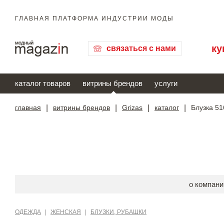
ГЛАВНАЯ ПЛАТФОРМА ИНДУСТРИИ МОДЫ
ку
связаться с нами
каталог товаров
витрины брендов
услуги
главная
|
витрины брендов
|
Grizas
|
каталог
|
Блузка 51
о компани
ОДЕЖДА
|
ЖЕНСКАЯ
|
БЛУЗКИ, РУБАШКИ