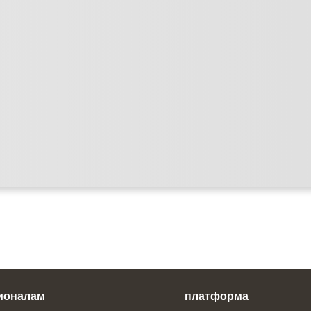
ионалам
платформа