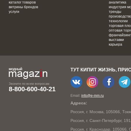
каталог товаров
аналитика
витрины брендов
индустрия м
услуги
тренды
производств
технологии
торговая пл
оптовая торг
франчайзинг
выставки
карьера
ТУТ КИПИТ ЖИЗНЬ, ПРИ
Звоните по всем вопросам
8-800-600-40-21
Email:
info@e-mm.ru
Адреса:
Россия, г. Москва, 105066, То
Россия, г. Санкт-Петербург, 19
Россия, г. Краснодар, 105066,