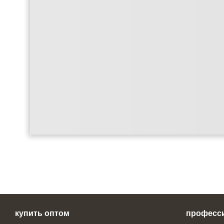
купить оптом
професс