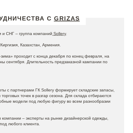
УДНИЧЕСТВА С
GRIZAS
 и СНГ – группа компаний
Sollery
.
Киргизия, Казахстан, Армения.
-зима» проходит с конца декабря по конец февраля, на
ины сентября. Длительность предзаказной кампании по
ты с партнерами ГК Sollery формирует складские запасы,
торговых точек в разгар сезона. Для склада отбираются
обные модели под любую фигуру во всем разнообразии
компании – эксперты на рынке дизайнерской одежды,
под любого клиента.