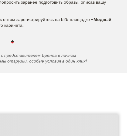
попросить заранее подготовить образы, описав вашу
s​
оптом
зарегистрируйтесь на b2b-площадке
«Модный
го кабинета.
 с представителем Бренда в личном
мы отгрузки, особые условия в один клик!