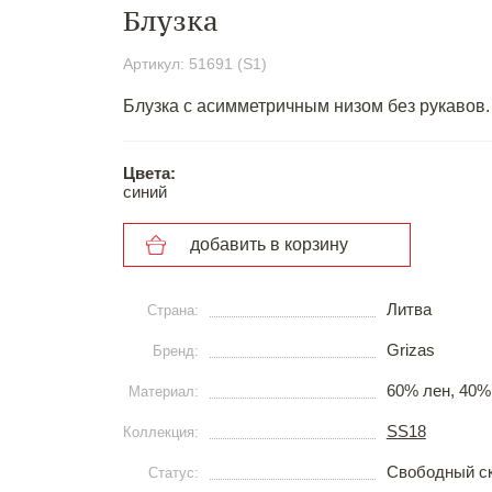
Блузка
Артикул: 51691 (S1)
Блузка с асимметричным низом без рукавов.
Цвета:
синий
добавить в корзину
Литва
Страна:
Grizas
Бренд:
60% лен, 40%
Материал:
SS18
Коллекция:
Свободный с
Статус: