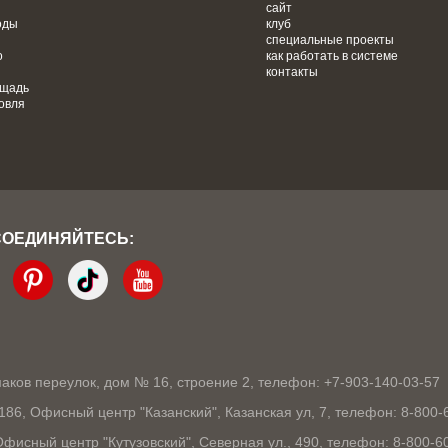
сайт
оды
клуб
специальные проекты
о
как работать в системе
контакты
ощадь
овля
СОЕДИНЯЙТЕСЬ:
кмаков переулок, дом № 16, строение 2, телефон: +7-903-140-03-57
1186, Офисный центр "Казанский", Казанская ул, 7, телефон: 8-800-
 Офисный центр "Кутузовский", Северная ул., 490, телефон: 8-800-6