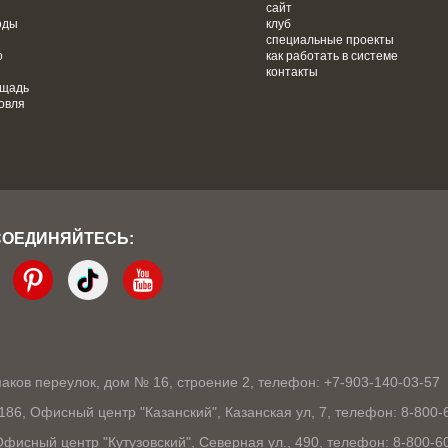
сайт
оды
клуб
специальные проекты
о
как работать в системе
контакты
ощадь
овля
СОЕДИНЯЙТЕСЬ:
кмаков переулок, дом № 16, строение 2, телефон: +7-903-140-03-57
1186, Офисный центр "Казанский", Казанская ул, 7, телефон: 8-800-
 Офисный центр "Кутузовский", Северная ул., 490, телефон: 8-800-6