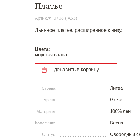
Платье
Артикул: 9708 ( A53)
Льняное платье, расширенное к низу.
Цвета:
морская волна
добавить в корзину
Литва
Страна:
Grizas
Бренд:
100% лен
Материал:
Весна
Коллекция:
Свободный с
Статус: