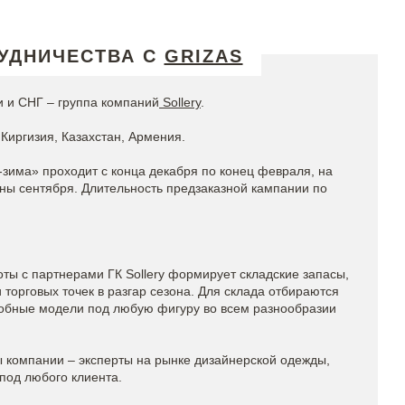
УДНИЧЕСТВА С
GRIZAS
 и СНГ – группа компаний
Sollery
.
Киргизия, Казахстан, Армения.
-зима» проходит с конца декабря по конец февраля, на
ины сентября. Длительность предзаказной кампании по
ты с партнерами ГК Sollery формирует складские запасы,
торговых точек в разгар сезона. Для склада отбираются
обные модели под любую фигуру во всем разнообразии
компании – эксперты на рынке дизайнерской одежды,
под любого клиента.