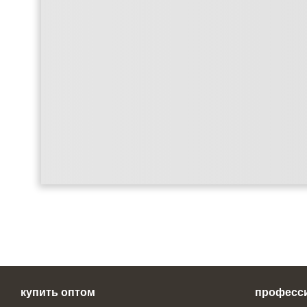
купить оптом
професс