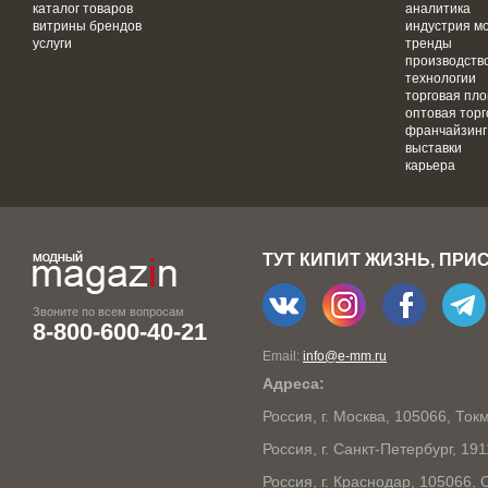
каталог товаров
аналитика
витрины брендов
индустрия м
услуги
тренды
производств
технологии
торговая пл
оптовая торг
франчайзинг
выставки
карьера
ТУТ КИПИТ ЖИЗНЬ, ПРИ
Звоните по всем вопросам
8-800-600-40-21
Email:
info@e-mm.ru
Адреса:
Россия, г. Москва, 105066, То
Россия, г. Санкт-Петербург, 19
Россия, г. Краснодар, 105066,