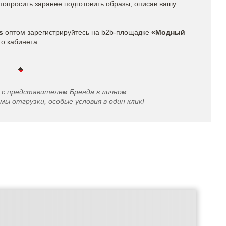
попросить заранее подготовить образы, описав вашу
s​
оптом
зарегистрируйтесь на b2b-площадке
«Модный
го кабинета.
 с представителем Бренда в личном
мы отгрузки, особые условия в один клик!