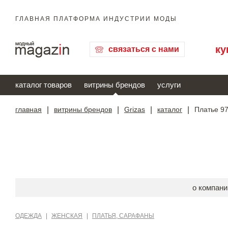
ГЛАВНАЯ ПЛАТФОРМА ИНДУСТРИИ МОДЫ
ку
связаться с нами
каталог товаров
витрины брендов
услуги
главная
|
витрины брендов
|
Grizas
|
каталог
|
Платье 97
о компани
ОДЕЖДА
|
ЖЕНСКАЯ
|
ПЛАТЬЯ, САРАФАНЫ