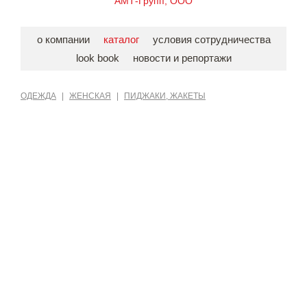
АМТ-Групп, ООО
о компании
каталог
условия сотрудничества
look book
новости и репортажи
ОДЕЖДА
|
ЖЕНСКАЯ
|
ПИДЖАКИ, ЖАКЕТЫ