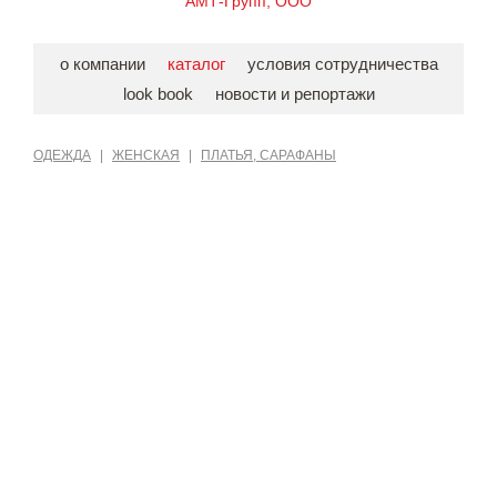
АМТ-Групп, ООО
о компании
каталог
условия сотрудничества
look book
новости и репортажи
ОДЕЖДА
|
ЖЕНСКАЯ
|
ПЛАТЬЯ, САРАФАНЫ