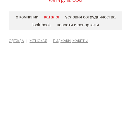
АМТ-Групп, ООО
о компании
каталог
условия сотрудничества
look book
новости и репортажи
ОДЕЖДА
|
ЖЕНСКАЯ
|
ПИДЖАКИ, ЖАКЕТЫ