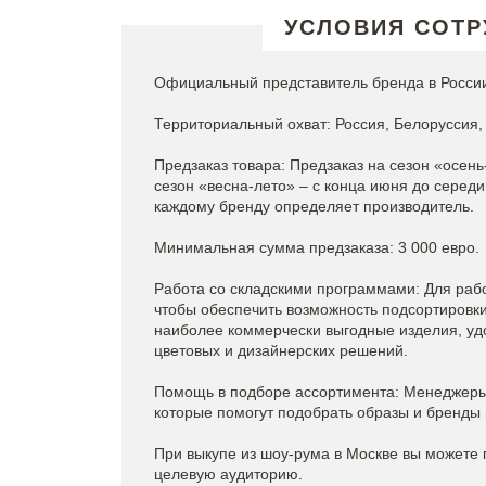
УСЛОВИЯ СОТР
Официальный представитель бренда в России
Территориальный охват: Россия, Белоруссия, 
Предзаказ товара: Предзаказ на сезон «осень
сезон «весна-лето» – с конца июня до серед
каждому бренду определяет производитель.
Минимальная сумма предзаказа: 3 000 евро.
Работа со складскими программами: Для рабо
чтобы обеспечить возможность подсортировки 
наиболее коммерчески выгодные изделия, уд
цветовых и дизайнерских решений.
Помощь в подборе ассортимента: Менеджеры 
которые помогут подобрать образы и бренды 
При выкупе из шоу-рума в Москве вы можете 
целевую аудиторию.