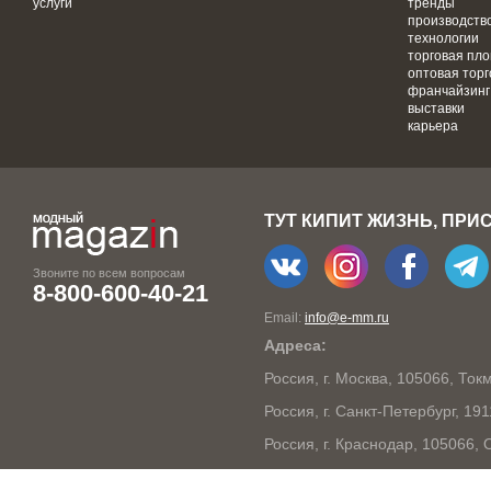
услуги
тренды
производств
технологии
торговая пл
оптовая торг
франчайзинг
выставки
карьера
ТУТ КИПИТ ЖИЗНЬ, ПРИ
Звоните по всем вопросам
8-800-600-40-21
Email:
info@e-mm.ru
Адреса:
Россия, г. Москва, 105066, То
Россия, г. Санкт-Петербург, 19
Россия, г. Краснодар, 105066,
Россия, г. Нижний Новгород, 6