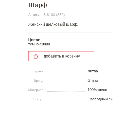
Шарф
Артикул: S-8103 (S82)
Женский шелковый шарф.
Цвета:
темно-синий
добавить в корзину
Литва
Страна:
Grizas
Бренд:
100% шелк
Материал:
Свободный ск
Статус: