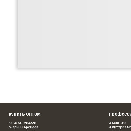
купить оптом
професс
каталог товаров
аналитика
витрины брендов
индустрия м