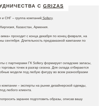
УДНИЧЕСТВА С
GRIZAS
 и СНГ – группа компаний
Sollery
.
Киргизия, Казахстан, Армения.
-зима» проходит с конца декабря по конец февраля, на
ины сентября. Длительность предзаказной кампании по
ты с партнерами ГК Sollery формирует складские запасы,
торговых точек в разгар сезона. Для склада отбираются
обные модели под любую фигуру во всем разнообразии
компании – эксперты на рынке дизайнерской одежды,
под любого клиента.
попросить заранее подготовить образы, описав вашу