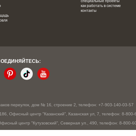
специальные проекты
о
как работать в системе
контакты
ощадь
овля
СОЕДИНЯЙТЕСЬ:
кмаков переулок, дом № 16, строение 2, телефон: +7-903-140-03-57
1186, Офисный центр "Казанский", Казанская ул, 7, телефон: 8-800-
 Офисный центр "Кутузовский", Северная ул., 490, телефон: 8-800-6
03105, Офисный центр "London", Ошарская, 77А, телефон: 8-800-60