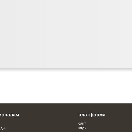
ионалам
платформа
сайт
оды
клуб