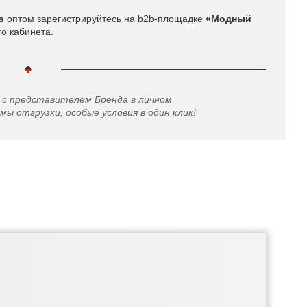
s​
оптом
зарегистрируйтесь на b2b-площадке
«Модный
го кабинета.
 с представителем Бренда в личном
мы отгрузки, особые условия в один клик!