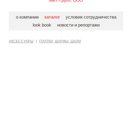
АМТ-Групп, ООО
о компании
каталог
условия сотрудничества
look book
новости и репортажи
АКСЕССУАРЫ
|
ПЛАТКИ, ШАРФЫ, ШАЛИ