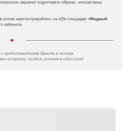
попросить заранее подготовить образы, описав вашу
s​
оптом
зарегистрируйтесь на b2b-площадке
«Модный
го кабинета.
 с представителем Бренда в личном
мы отгрузки, особые условия в один клик!