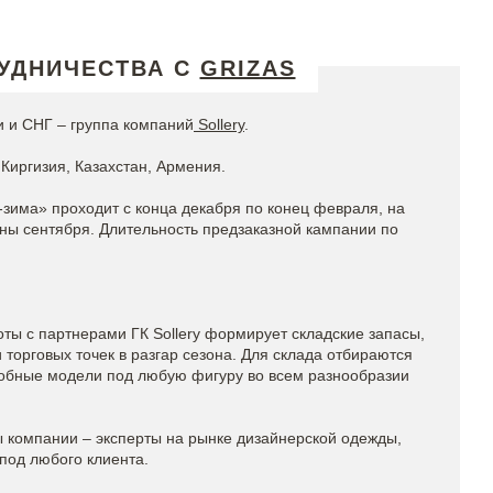
УДНИЧЕСТВА С
GRIZAS
 и СНГ – группа компаний
Sollery
.
Киргизия, Казахстан, Армения.
-зима» проходит с конца декабря по конец февраля, на
ины сентября. Длительность предзаказной кампании по
ты с партнерами ГК Sollery формирует складские запасы,
торговых точек в разгар сезона. Для склада отбираются
обные модели под любую фигуру во всем разнообразии
компании – эксперты на рынке дизайнерской одежды,
под любого клиента.