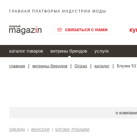
ГЛАВНАЯ ПЛАТФОРМА ИНДУСТРИИ МОДЫ
ку
связаться с нами
каталог товаров
витрины брендов
услуги
главная
|
витрины брендов
|
Grizas
|
каталог
|
Блузка 51
о компани
ОДЕЖДА
|
ЖЕНСКАЯ
|
БЛУЗКИ, РУБАШКИ