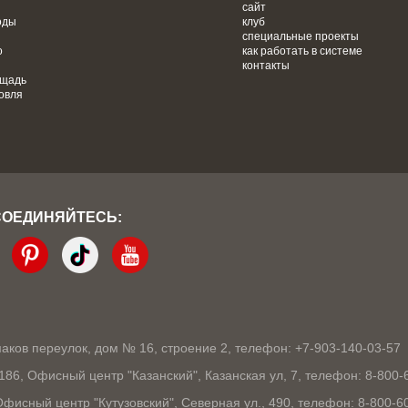
сайт
оды
клуб
специальные проекты
о
как работать в системе
контакты
ощадь
овля
СОЕДИНЯЙТЕСЬ:
кмаков переулок, дом № 16, строение 2, телефон: +7-903-140-03-57
1186, Офисный центр "Казанский", Казанская ул, 7, телефон: 8-800-
 Офисный центр "Кутузовский", Северная ул., 490, телефон: 8-800-6