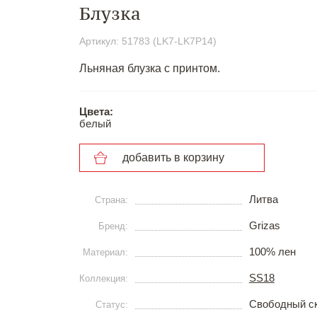
Блузка
Артикул: 51783 (LK7-LK7P14)
Льняная блузка с принтом.
Цвета:
белый
добавить в корзину
Литва
Страна:
Grizas
Бренд:
100% лен
Материал:
SS18
Коллекция:
Свободный с
Статус: