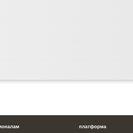
ионалам
платформа