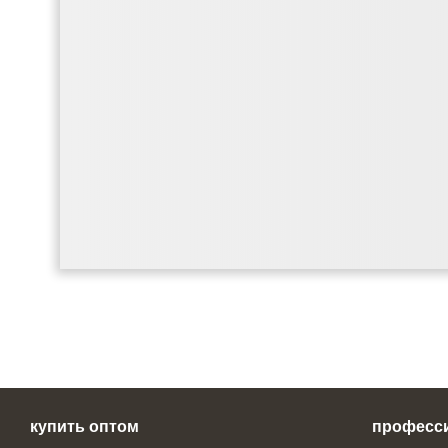
купить оптом
професс