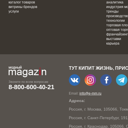
каталог товаров
аналитика
витрины брендов
индустрия м
услуги
тренды
производств
технологии
торговая пл
оптовая торг
франчайзинг
выставки
карьера
ТУТ КИПИТ ЖИЗНЬ, ПРИ
Звоните по всем вопросам
8-800-600-40-21
Email:
info@e-mm.ru
Адреса:
Россия, г. Москва, 105066, То
Россия, г. Санкт-Петербург, 19
Россия, г. Краснодар, 105066,