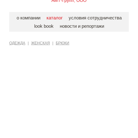
АМТ-Групп, ООО
о компании
каталог
условия сотрудничества
look book
новости и репортажи
ОДЕЖДА
|
ЖЕНСКАЯ
|
БРЮКИ