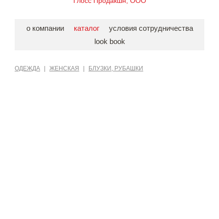
Глосс Продакшн, ООО
о компании
каталог
условия сотрудничества
look book
ОДЕЖДА
|
ЖЕНСКАЯ
|
БЛУЗКИ, РУБАШКИ