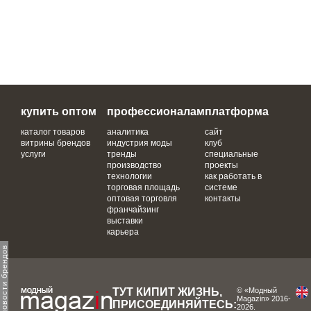
купить оптом
профессионалам
платформа
каталог товаров
аналитика
сайт
витрины брендов
индустрия моды
клуб
услуги
тренды
специальные
производство
проекты
технологии
как работать в
торговая площадь
системе
оптовая торговля
контакты
франчайзинг
выставки
карьера
ТУТ КИПИТ ЖИЗНЬ,
© «Модный
Magazin» 2016-
ПРИСОЕДИНЯЙТЕСЬ:
2026.