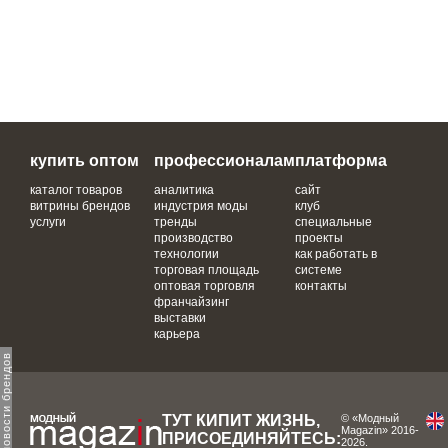
купить оптом
профессионалам
платформа
каталог товаров
аналитика
сайт
витрины брендов
индустрия моды
клуб
услуги
тренды
специальные
производство
проекты
технологии
как работать в
торговая площадь
системе
оптовая торговля
контакты
франчайзинг
выставки
карьера
ТУТ КИПИТ ЖИЗНЬ,
© «Модный
Magazin» 2016-
ПРИСОЕДИНЯЙТЕСЬ:
2026.