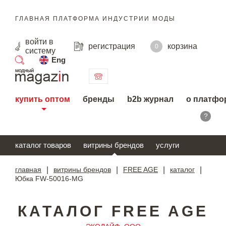
ГЛАВНАЯ ПЛАТФОРМА ИНДУСТРИИ МОДЫ
войти
в
регистрация
корзина
0
систему
Eng
поиск
купить оптом
бренды
b2b журнал
о платфо
?
каталог товаров
витрины брендов
услуги
главная
|
витрины брендов
|
FREE AGE
|
каталог
|
Юбка FW-50016-MG
КАТАЛОГ FREE AGE