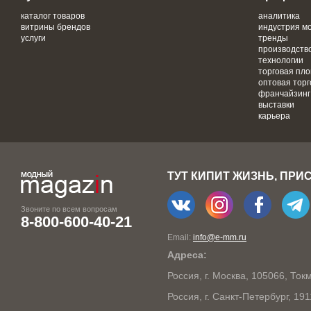
каталог товаров
аналитика
витрины брендов
индустрия м
услуги
тренды
производств
технологии
торговая пл
оптовая торг
франчайзинг
выставки
карьера
ТУТ КИПИТ ЖИЗНЬ, ПРИ
Звоните по всем вопросам
8-800-600-40-21
Email:
info@e-mm.ru
Адреса:
Россия, г. Москва, 105066, То
Россия, г. Санкт-Петербург, 19