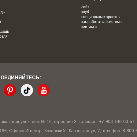
сайт
оды
клуб
специальные проекты
о
как работать в системе
контакты
ощадь
овля
СОЕДИНЯЙТЕСЬ:
кмаков переулок, дом № 16, строение 2, телефон: +7-903-140-03-57
1186, Офисный центр "Казанский", Казанская ул, 7, телефон: 8-800-