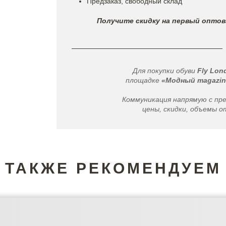
Предзаказ, свободный склад
Получите скидку на первый оптов
Для покупки обуви
Fly Lon
площадке
«Модный magazin
Коммуникация напрямую с пр
цены, скидки, объемы от
ТАКЖЕ РЕКОМЕНДУЕМ