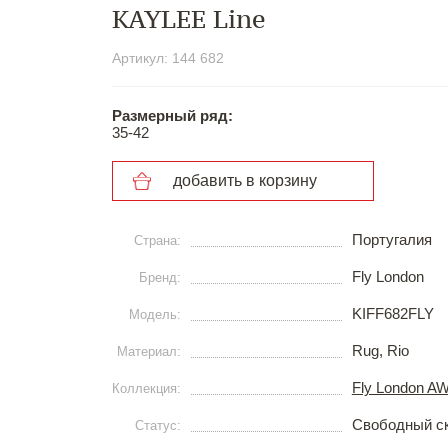
KAYLEE Line
Артикул: 144 682
Размерный ряд:
35-42
добавить в корзину
Португалия
Страна:
Fly London
Бренд:
KIFF682FLY
Модель:
Rug, Rio
Материал:
Fly London A
Коллекция:
Свободный с
Статус: