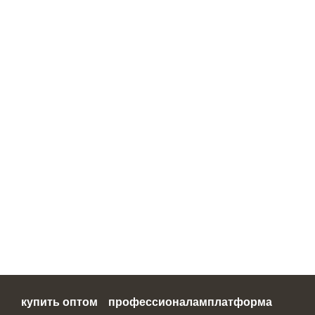
купить оптом
профессионалам
платформа