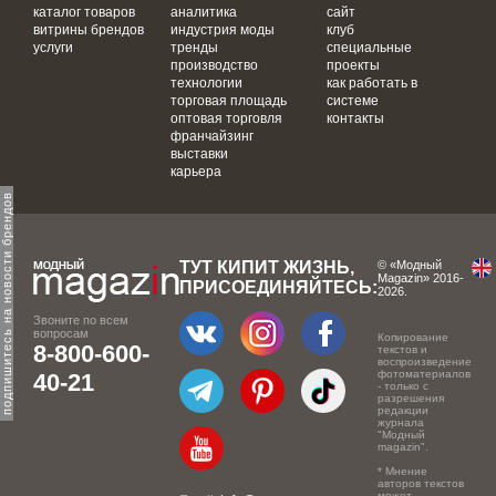
каталог товаров
аналитика
сайт
витрины брендов
индустрия моды
клуб
услуги
тренды
специальные
производство
проекты
технологии
как работать в
торговая площадь
системе
оптовая торговля
контакты
франчайзинг
выставки
карьера
одпишитесь на новости брендов
ТУТ КИПИТ ЖИЗНЬ,
© «Модный
Magazin» 2016-
ПРИСОЕДИНЯЙТЕСЬ:
2026.
Звоните по всем
вопросам
Копирование
8-800-600-
текстов и
воспроизведение
фотоматериалов
40-21
- только с
разрешения
редакции
журнала
"Модный
magazin".
* Мнение
авторов текстов
может