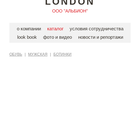
LONDON
ООО "АЛЬБИОН"
о компании
каталог
условия сотрудничества
look book
фото и видео
новости и репортажи
ОБУВЬ
|
МУЖСКАЯ
|
БОТИНКИ