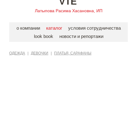
VIE
Латыпова Расима Хасановна, ИП
о компании
каталог
условия сотрудничества
look book
новости и репортажи
ОДЕЖДА
|
ДЕВОЧКИ
|
ПЛАТЬЯ, САРАФАНЫ