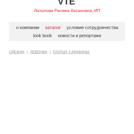
VIE
Латыпова Расима Хасановна, ИП
о компании
каталог
условия сотрудничества
look book
новости и репортажи
ОДЕЖДА
|
ДЕВОЧКИ
|
ПЛАТЬЯ, САРАФАНЫ