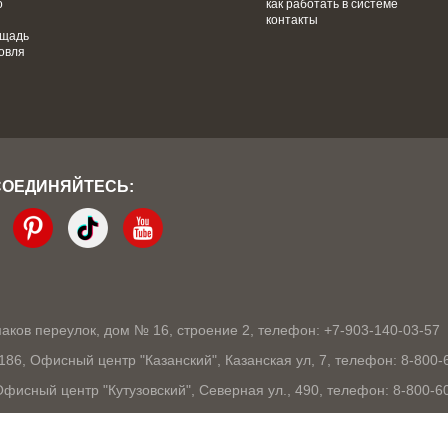
о
как работать в системе
контакты
ощадь
овля
СОЕДИНЯЙТЕСЬ:
кмаков переулок, дом № 16, строение 2, телефон: +7-903-140-03-57
1186, Офисный центр "Казанский", Казанская ул, 7, телефон: 8-800-
 Офисный центр "Кутузовский", Северная ул., 490, телефон: 8-800-6
03105, Офисный центр "London", Ошарская, 77А, телефон: 8-800-60