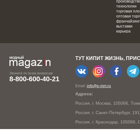
производств
технологии
торговая пл
оптовая торг
франчайзинг
выставки
карьера
ТУТ КИПИТ ЖИЗНЬ, ПРИ
Звоните по всем вопросам
8-800-600-40-21
Email:
info@e-mm.ru
Адреса:
Россия, г. Москва, 105066, То
Россия, г. Санкт-Петербург, 19
Россия, г. Краснодар, 105066,
Россия, г. Нижний Новгород, 6