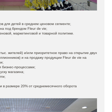
ов для детей в среднем ценовом сегменте;
а под брендом Fleur de vie;
еновой, маркетинговой и товарной политике.
тыс. жителей) и/или приоритетное право на открытие двух
лионников) и на продажу продукции Fleur de vie на
и;
и бизнес-процессами;
уску магазина;
лти;
ии в размере 20% от среднемесячного оборота