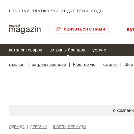
ГЛАВНАЯ ПЛАТФОРМА ИНДУСТРИИ МОДЫ
ку
связаться с нами
каталог товаров
витрины брендов
услуги
главная
|
витрины брендов
|
Fleur de vie
|
каталог
|
Шорт
о компани
ОДЕЖДА
|
ДЕВОЧКИ
|
ШОРТЫ, БЕРМУДЫ