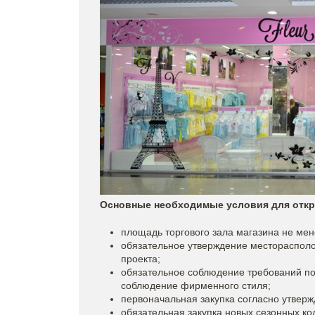
Основные необходимые условия для откр
площадь торгового зала магазина не мене
обязательное утверждение месторасполо
проекта;
обязательное соблюдение требований по
соблюдение фирменного стиля;
первоначальная закупка согласно утверж
обязательная закупка новых сезонных ко