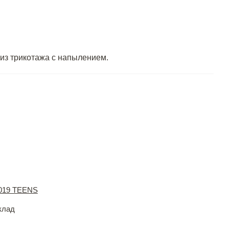
из трикотажа с напылением.
2019 TEENS
клад