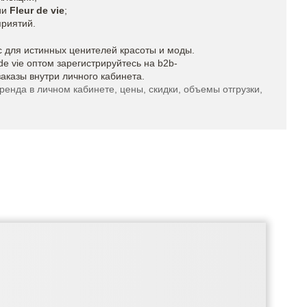
ии
Fleur de vie
;
риятий.
с для истинных ценителей красоты и моды.
de vie оптом зарегистрируйтесь на b2b-
казы внутри личного кабинета.
нда в личном кабинете, цены, скидки, объемы отгрузки,