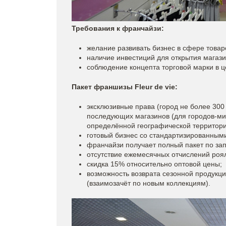
Требования к франчайзи:
желание развивать бизнес в сфере товар
наличие инвестиций для открытия магазин
соблюдение концепта торговой марки в ц
Пакет франшизы Fleur de vie:
эксклюзивные права (город не более 300 
последующих магазинов (для городов-мил
определённой географической территори
готовый бизнес со стандартизированным
франчайзи получает полный пакет по зап
отсутствие ежемесячных отчислений роя
скидка 15% относительно оптовой цены;
возможность возврата сезонной продукц
(взаимозачёт по новым коллекциям).