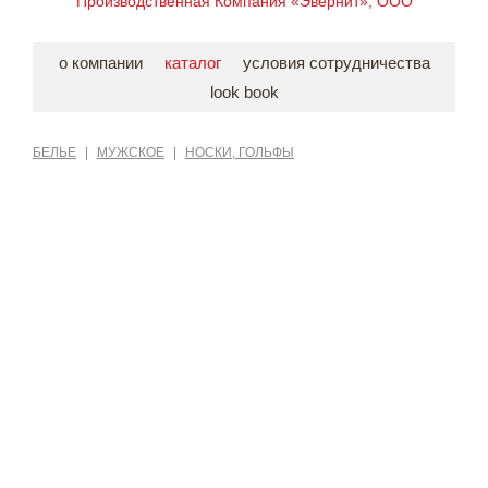
Производственная Компания «Эвернит», ООО
о компании
каталог
условия сотрудничества
look book
БЕЛЬЕ
|
МУЖСКОЕ
|
НОСКИ, ГОЛЬФЫ