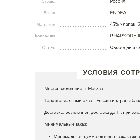
Россия
Страна:
ENDEA
Бренд:
45% хлопок, 
Материал:
RHAPSODY I
Коллекция:
Свободный с
Статус:
УСЛОВИЯ СОТ
Местонахождение: г. Москва.
Территориальный охват: Россия и страны бли
Доставка: Бесплатная доставка до ТК при зака
Минимальный заказ:
Минимальная сумма оптового заказа женс