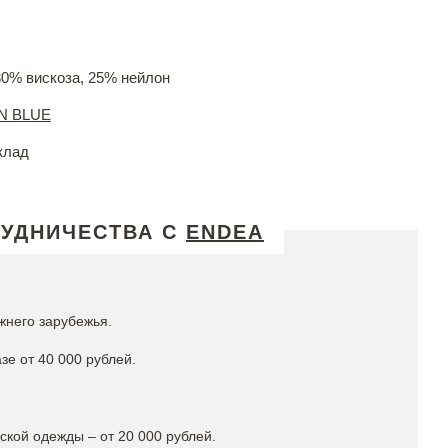
30% вискоза, 25% нейлон
N BLUE
клад
РУДНИЧЕСТВА С
ENDEA
жнего зарубежья.
зе от 40 000 рублей.
кой одежды – от 20 000 рублей.