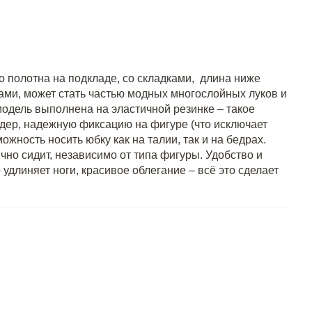
 полотна на подкладе, со складками, длина ниже
пами, может стать частью модных многослойных луков и
одель выполнена на эластичной резинке – такое
дер, надежную фиксацию на фигуре (что исключает
ожность носить юбку как на талии, так и на бедрах.
чно сидит, независимо от типа фигуры. Удобство и
удлиняет ноги, красивое облегание – всё это сделает