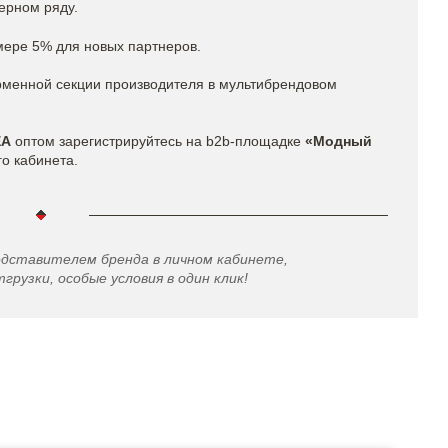
ерном ряду.
мере 5% для новых партнеров.
рменной секции производителя в мультибрендовом
EA
оптом зарегистрируйтесь на b2b-площадке
«Модный
го кабинета.
едставителем бренда в личном кабинете,
грузки, особые условия в один клик!