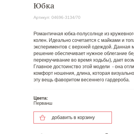
Юбка
Артикул: 04696-3134/70
Романтичная юбка-полусолнце из кружевного
колен. Идеально сочетается с майками и то
экспериментов с верхней одеждой. Данная м
решение обеспечивает нужное облегание бе
перекручивание во время ходьбы), дает возм
Главное достоинство этой модели - она отли
комфорт ношения, длина, которая визуально 
эту вещь фаворитом весеннего гардероба.
Цвета:
Перванш
добавить в корзину