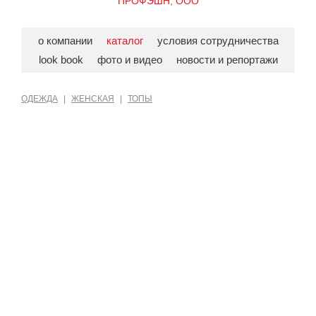
ПРОФЭШН, ООО
о компании
каталог
условия сотрудничества
look book
фото и видео
новости и репортажи
ОДЕЖДА
|
ЖЕНСКАЯ
|
ТОПЫ