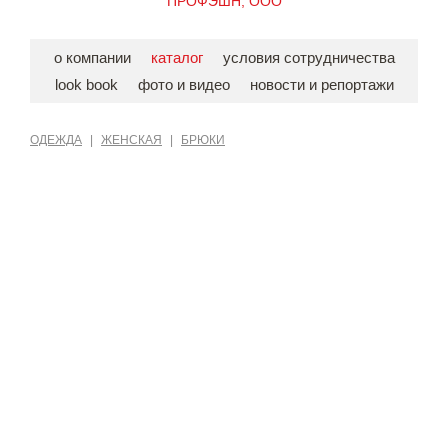
ПРОФЭШН, ООО
о компании
каталог
условия сотрудничества
look book
фото и видео
новости и репортажи
ОДЕЖДА
|
ЖЕНСКАЯ
|
БРЮКИ