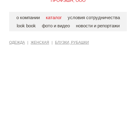
ПРОФЭШН, ООО
о компании
каталог
условия сотрудничества
look book
фото и видео
новости и репортажи
ОДЕЖДА
|
ЖЕНСКАЯ
|
БЛУЗКИ, РУБАШКИ