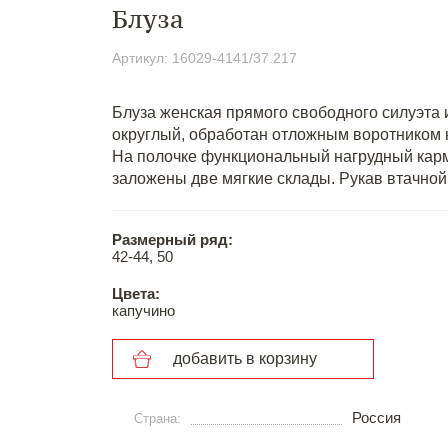
Блуза
Артикул: 16029-4141/37.217
Блуза женская прямого свободного силуэта 
округлый, обработан отложным воротником н
На полочке функциональный нагрудный карма
заложены две мягкие склады. Рукав втачно
Размерный ряд:
42-44, 50
Цвета:
капучино
добавить в корзину
Россия
Страна: