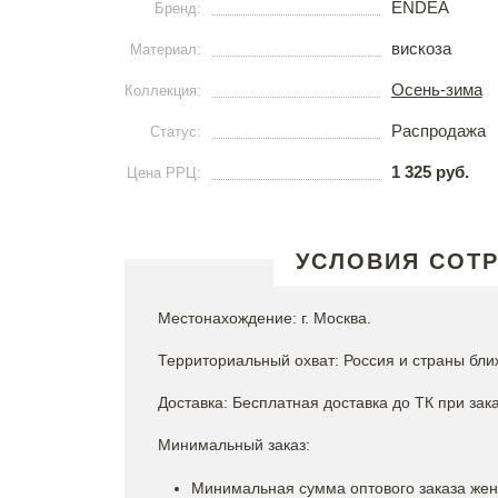
ENDEA
Бренд:
вискоза
Материал:
Осень-зима
Коллекция:
Распродажа
Статус:
1 325 руб.
Цена РРЦ:
УСЛОВИЯ СОТ
Местонахождение: г. Москва.
Территориальный охват: Россия и страны бли
Доставка: Бесплатная доставка до ТК при зака
Минимальный заказ:
Минимальная сумма оптового заказа женс