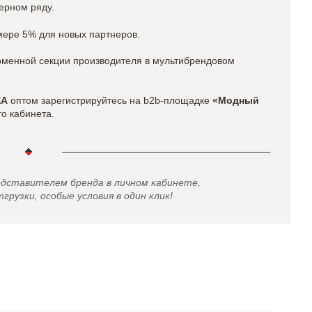
ерном ряду.
мере 5% для новых партнеров.
рменной секции производителя в мультибрендовом
EA
оптом зарегистрируйтесь на b2b-площадке
«Модный
го кабинета.
едставителем бренда в личном кабинете,
грузки, особые условия в один клик!