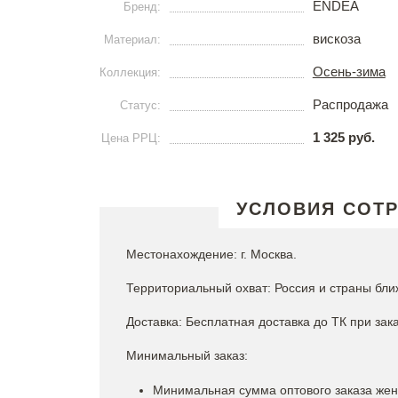
ENDEA
Бренд:
вискоза
Материал:
Осень-зима
Коллекция:
Распродажа
Статус:
1 325 руб.
Цена РРЦ:
УСЛОВИЯ СОТ
Местонахождение: г. Москва.
Территориальный охват: Россия и страны бли
Доставка: Бесплатная доставка до ТК при зака
Минимальный заказ:
Минимальная сумма оптового заказа женс