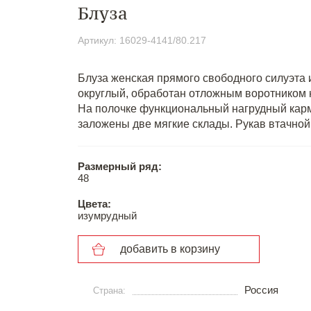
Блуза
Артикул: 16029-4141/80.217
Блуза женская прямого свободного силуэта 
округлый, обработан отложным воротником н
На полочке функциональный нагрудный карма
заложены две мягкие склады. Рукав втачно
Размерный ряд:
48
Цвета:
изумрудный
добавить в корзину
Россия
Страна: