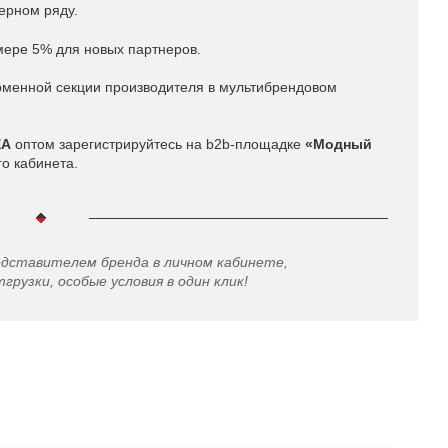
ерном ряду.
мере 5% для новых партнеров.
рменной секции производителя в мультибрендовом
EA
оптом зарегистрируйтесь на b2b-площадке
«Модный
го кабинета.
едставителем бренда в личном кабинете,
грузки, особые условия в один клик!