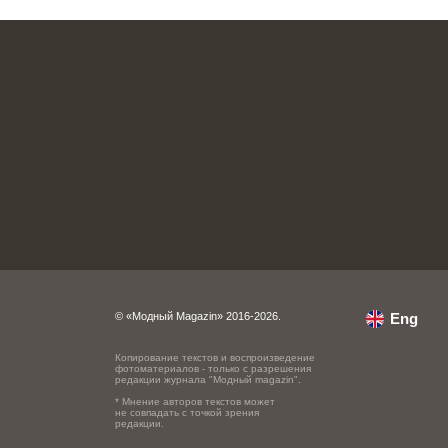
© «Модный Magazin» 2016-2026.
Eng
Копирование текстов и воспроизведение
фотоматериалов - только с разрешения
редакции журнала "Модный magazin".
* Мнение авторов текстов может
не совпадать с точкой зрения
редакции.