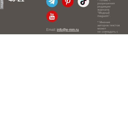
- только с
разрешения
редакции
журнала
"Модный
magazin".
* Мнение
авторов текстов
может
Email:
info@e-mm.ru
не совпадать с
точкой зрения
Адреса:
редакции.
Россия, г. Москва, 105066,
Токмаков переулок, дом №
16, строение 2, телефон:
+7-903-140-03-57
Россия, г. Санкт-Петербург,
191186, Офисный центр
"Казанский", Казанская ул,
7, телефон: 8-800-600-40-
21
Россия, г. Краснодар,
105066, Офисный центр
"Кутузовский", Северная
ул., 490, телефон: 8-800-
600-40-21
Россия, г. Нижний
Новгород, 603105,