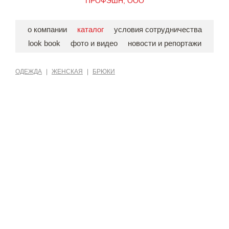
ПРОФЭШН, ООО
о компании
каталог
условия сотрудничества
look book
фото и видео
новости и репортажи
ОДЕЖДА
|
ЖЕНСКАЯ
|
БРЮКИ