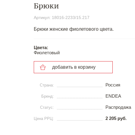
Брюки
Артикул: 18016-2233/15.217
Брюки женские фиолетового цвета.
Цвета:
Фиолетовый
добавить в корзину
Россия
Страна:
ENDEA
Бренд:
Распродажа
Статус:
2 205 руб.
Цена РРЦ: