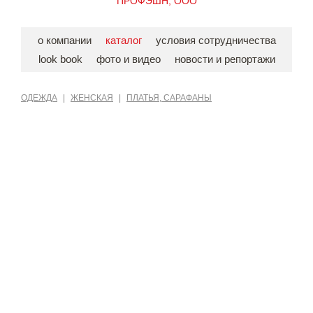
ПРОФЭШН, ООО
о компании
каталог
условия сотрудничества
look book
фото и видео
новости и репортажи
ОДЕЖДА
|
ЖЕНСКАЯ
|
ПЛАТЬЯ, САРАФАНЫ