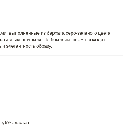
и, выполненные из бархата серо-зеленого цвета.
коративным шнурком. По боковым швам проходят
и элегантность образу.
р, 5% эластан