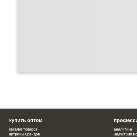
купить оптом
професс
каталог товаров
аналитика
витрины брендов
индустрия м