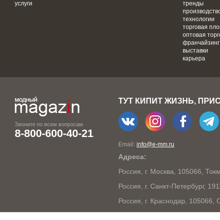
услуги
тренды
производств
технологии
торговая пл
оптовая торг
франчайзинг
выставки
карьера
ТУТ КИПИТ ЖИЗНЬ, ПРИ
Звоните по всем вопросам
8-800-600-40-21
Email:
info@e-mm.ru
Адреса:
Россия, г. Москва, 105066, То
Россия, г. Санкт-Петербург, 19
Россия, г. Краснодар, 105066,
Россия, г. Нижний Новгород, 6