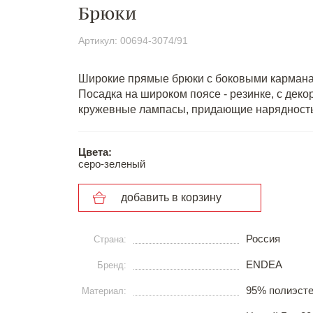
Брюки
Артикул: 00694-3074/91
Широкие прямые брюки с боковыми карманам
Посадка на широком поясе - резинке, с де
кружевные лампасы, придающие нарядность 
Цвета:
серо-зеленый
добавить в корзину
Россия
Страна:
ENDEA
Бренд:
95% полиэсте
Материал: