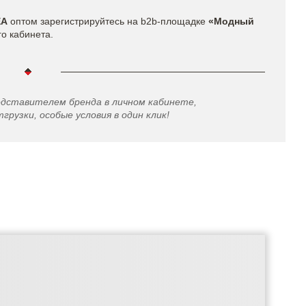
EA
оптом зарегистрируйтесь на b2b-площадке
«Модный
го кабинета.
едставителем бренда в личном кабинете,
грузки, особые условия в один клик!