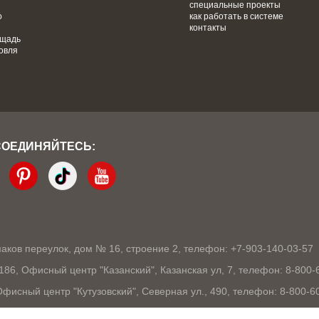
специальные проекты
о
как работать в системе
контакты
ощадь
овля
СОЕДИНЯЙТЕСЬ:
кмаков переулок, дом № 16, строение 2, телефон: +7-903-140-03-57
1186, Офисный центр "Казанский", Казанская ул, 7, телефон: 8-800-
 Офисный центр "Кутузовский", Северная ул., 490, телефон: 8-800-6
03105, Офисный центр "London", Ошарская, 77А, телефон: 8-800-60