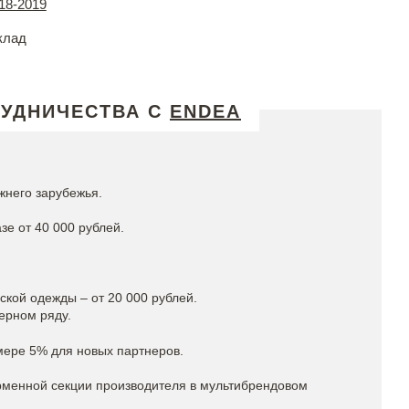
18-2019
клад
РУДНИЧЕСТВА С
ENDEA
жнего зарубежья.
зе от 40 000 рублей.
кой одежды – от 20 000 рублей.
ерном ряду.
мере 5% для новых партнеров.
рменной секции производителя в мультибрендовом