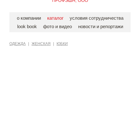
ПРОФЭШН, ООО
о компании
каталог
условия сотрудничества
look book
фото и видео
новости и репортажи
ОДЕЖДА
|
ЖЕНСКАЯ
|
ЮБКИ