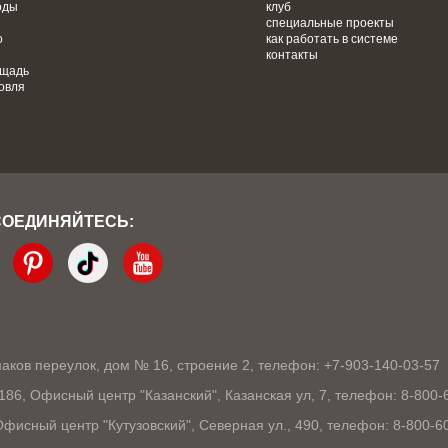
оды
клуб
специальные проекты
о
как работать в системе
контакты
ощадь
овля
СОЕДИНЯЙТЕСЬ:
кмаков переулок, дом № 16, строение 2, телефон: +7-903-140-03-57
1186, Офисный центр "Казанский", Казанская ул, 7, телефон: 8-800-
 Офисный центр "Кутузовский", Северная ул., 490, телефон: 8-800-6