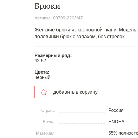
Брюки
Артикул: 00709-2263/47
Женские брюки из костюмной ткани. Модель 
половинки брюк с запахом, без стрелок.
Размерный ряд:
42-52
Цвета:
черный
добавить в корзину
Россия
Страна:
ENDEA
Бренд:
65% полиэсте
Материал: