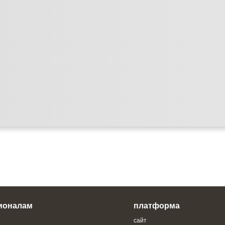
ионалам
платформа
сайт