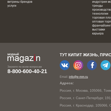
витрины брендов
индустрия м
услуги
тренды
производств
технологии
торговая пл
оптовая торг
франчайзинг
выставки
карьера
ТУТ КИПИТ ЖИЗНЬ, ПРИ
Звоните по всем вопросам
8-800-600-40-21
Email:
info@e-mm.ru
Адреса:
Россия, г. Москва, 105066, То
Россия, г. Санкт-Петербург, 19
Россия, г. Краснодар, 105066,