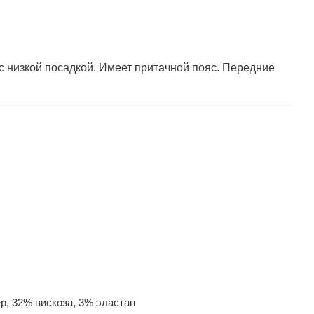
с низкой посадкой. Имеет притачной пояс. Передние
р, 32% вискоза, 3% эластан