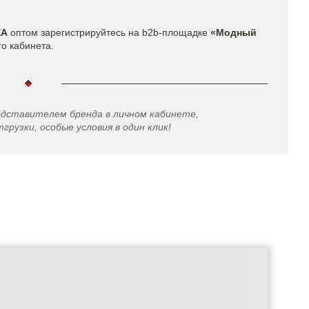
EA
оптом зарегистрируйтесь на b2b-площадке
«Модный
го кабинета.
едставителем бренда в личном кабинете,
грузки, особые условия в один клик!