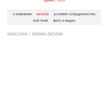
Эдминс, ООО
о компании
каталог
условия сотрудничества
look book
фото и видео
АКСЕССУАРЫ
|
ВАРЕЖКИ, ПЕРЧАТКИ