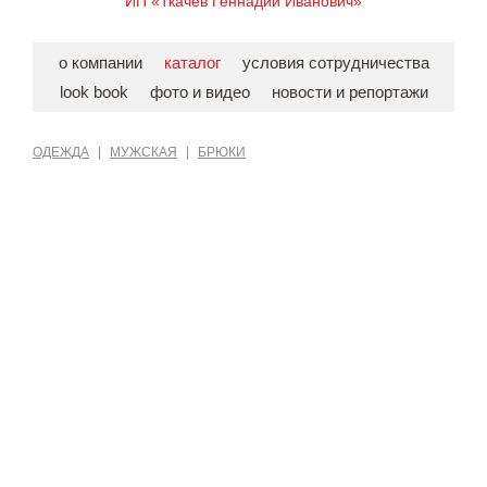
ИП «Ткачев Геннадий Иванович»
о компании
каталог
условия сотрудничества
look book
фото и видео
новости и репортажи
ОДЕЖДА
|
МУЖСКАЯ
|
БРЮКИ