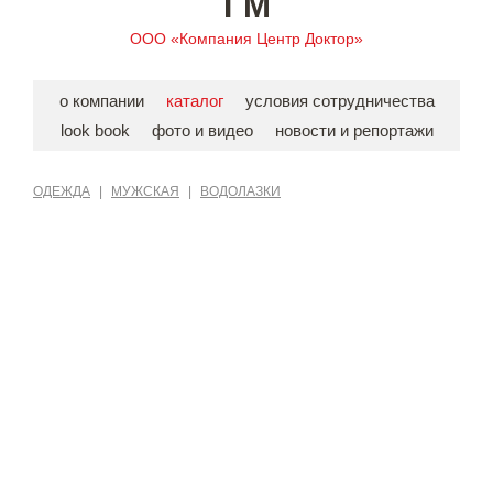
TM
ООО «Компания Центр Доктор»
о компании
каталог
условия сотрудничества
look book
фото и видео
новости и репортажи
ОДЕЖДА
|
МУЖСКАЯ
|
ВОДОЛАЗКИ