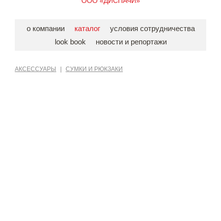
ООО «ДИСПАЧИ»
о компании
каталог
условия сотрудничества
look book
новости и репортажи
АКСЕССУАРЫ
|
СУМКИ И РЮКЗАКИ