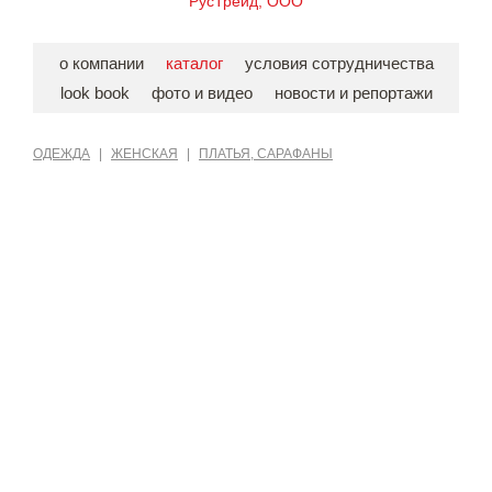
РусТрейд, ООО
о компании
каталог
условия сотрудничества
look book
фото и видео
новости и репортажи
ОДЕЖДА
|
ЖЕНСКАЯ
|
ПЛАТЬЯ, САРАФАНЫ