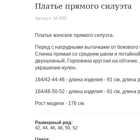
Платье прямого силуэта
Артикул: М-898
Платье женское прямого силуэта.
Перед с нагрудными вытачками от бокового
Спинка прямая со средним швом и потайной
двухшовный. Горловина круглая на обтачке.
украшение-кулон.
164/42-44-46 - длина изделия - 91 см, длина р
164/48-50-52 - длина изделия - 91 см, длина р
Рост модели - 176 см.
Размерный ряд:
42, 44, 46, 48, 50, 52
Цвета: