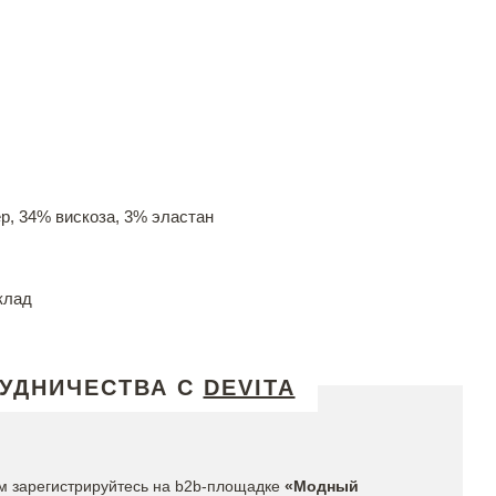
р, 34% вискоза, 3% эластан
клад
УДНИЧЕСТВА С
DEVITA
м зарегистрируйтесь на b2b-площадке
«Модный