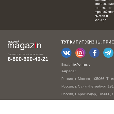
торговая пл
оптовая торг
франчайзинг
выставки
карьера
ТУТ КИПИТ ЖИЗНЬ, ПРИ
Звоните по всем вопросам
8-800-600-40-21
Email:
info@e-mm.ru
Адреса:
Россия, г. Москва, 105066, То
Россия, г. Санкт-Петербург, 19
Россия, г. Краснодар, 105066,
Россия, г. Нижний Новгород, 6
Россия, г. Новосибирск, 63009