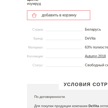
изумруд
добавить в корзину
Беларусь
Страна:
DeVita
Бренд:
63% полиэсте
Материал:
Autumn 2018
Коллекция:
Свободный с
Статус:
УСЛОВИЯ СОТР
По договоренности.
Для покупки продукции компании
DeVita​
опто