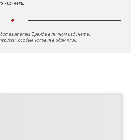
го кабинета.
едставителем Бренда в личном кабинете,
грузки, особые условия в один клик!