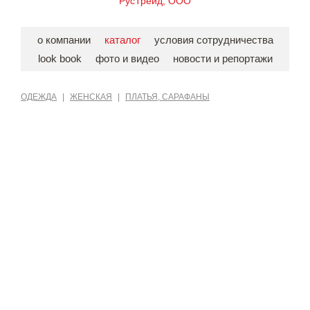
РусТрейд, ООО
о компании
каталог
условия сотрудничества
look book
фото и видео
новости и репортажи
ОДЕЖДА
|
ЖЕНСКАЯ
|
ПЛАТЬЯ, САРАФАНЫ