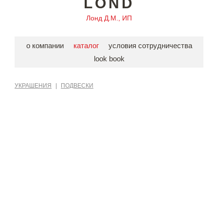
LOND
Лонд Д.М., ИП
о компании
каталог
условия сотрудничества
look book
УКРАШЕНИЯ
|
ПОДВЕСКИ