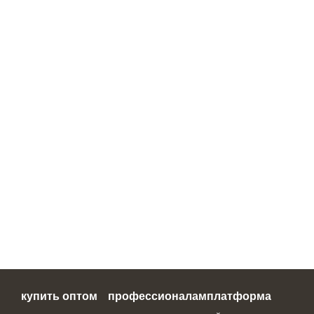
купить оптом
профессионалам
платформа