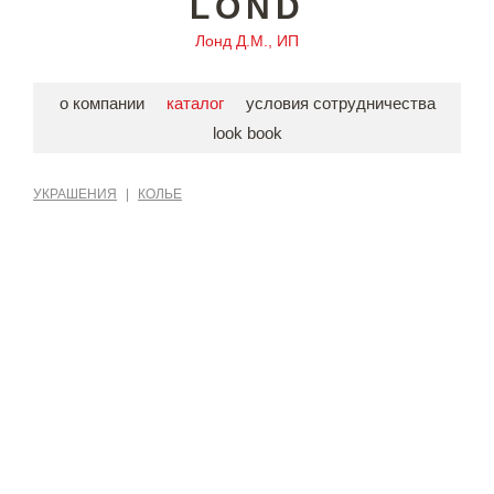
LOND
Лонд Д.М., ИП
о компании
каталог
условия сотрудничества
look book
УКРАШЕНИЯ
|
КОЛЬЕ