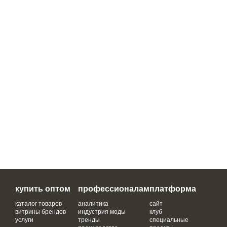
купить оптом
профессионалам
платформа
каталог товаров
аналитика
сайт
витрины брендов
индустрия моды
клуб
услуги
тренды
специальные