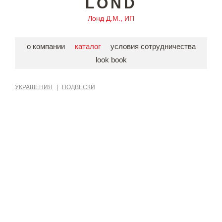
LOND
Лонд Д.М., ИП
о компании
каталог
условия сотрудничества
look book
УКРАШЕНИЯ
|
ПОДВЕСКИ