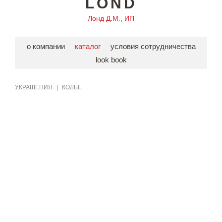
LOND
Лонд Д.М., ИП
о компании
каталог
условия сотрудничества
look book
УКРАШЕНИЯ
|
КОЛЬЕ