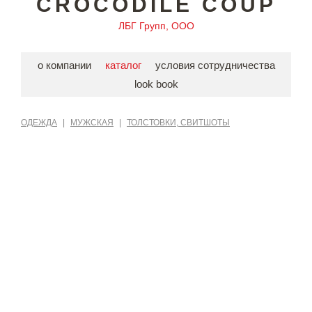
CROCODILE COUP
ЛБГ Групп, ООО
о компании
каталог
условия сотрудничества
look book
ОДЕЖДА
|
МУЖСКАЯ
|
ТОЛСТОВКИ, СВИТШОТЫ