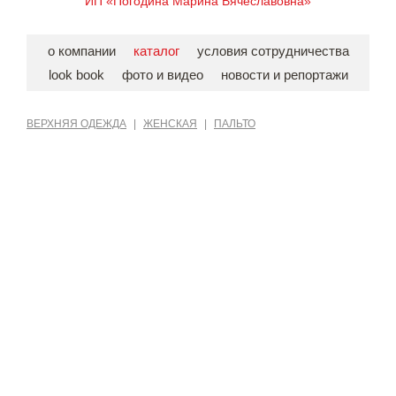
ИП «Погодина Марина Вячеславовна»
о компании
каталог
условия сотрудничества
look book
фото и видео
новости и репортажи
ВЕРХНЯЯ ОДЕЖДА
|
ЖЕНСКАЯ
|
ПАЛЬТО