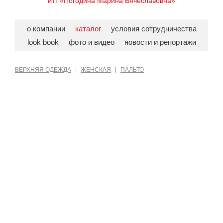
ИП «Погодина Марина Вячеславовна»
о компании
каталог
условия сотрудничества
look book
фото и видео
новости и репортажи
ВЕРХНЯЯ ОДЕЖДА
|
ЖЕНСКАЯ
|
ПАЛЬТО