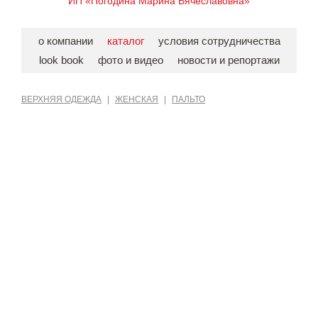
ИП «Погодина Марина Вячеславовна»
о компании
каталог
условия сотрудничества
look book
фото и видео
новости и репортажи
ВЕРХНЯЯ ОДЕЖДА
|
ЖЕНСКАЯ
|
ПАЛЬТО