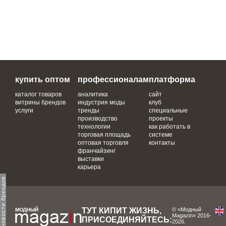
купить оптом
профессионалам
платформа
каталог товаров
аналитика
сайт
витрины брендов
индустрия моды
клуб
услуги
тренды
специальные
производство
проекты
технологии
как работать в
торговая площадь
системе
оптовая торговля
контакты
франчайзинг
выставки
карьера
ТУТ КИПИТ ЖИЗНЬ,
© «Модный
Magazin» 2016-
ПРИСОЕДИНЯЙТЕСЬ:
2026.