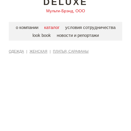
DELUXE
Мульти-Брэнд, ООО
о компании
каталог
условия сотрудничества
look book
новости и репортажи
ОДЕЖДА
|
ЖЕНСКАЯ
|
ПЛАТЬЯ, САРАФАНЫ