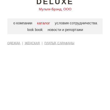
DELUXE
Мульти-Брэнд, ООО
о компании
каталог
условия сотрудничества
look book
новости и репортажи
ОДЕЖДА
|
ЖЕНСКАЯ
|
ПЛАТЬЯ, САРАФАНЫ