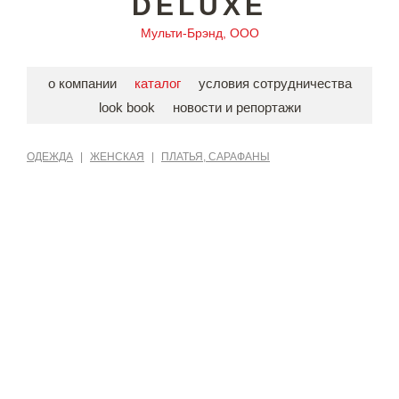
DELUXE
Мульти-Брэнд, ООО
о компании
каталог
условия сотрудничества
look book
новости и репортажи
ОДЕЖДА
|
ЖЕНСКАЯ
|
ПЛАТЬЯ, САРАФАНЫ