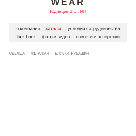
WEAR
Юдинцев В.С., ИП
о компании
каталог
условия сотрудничества
look book
фото и видео
новости и репортажи
ОДЕЖДА
|
ЖЕНСКАЯ
|
БЛУЗКИ, РУБАШКИ