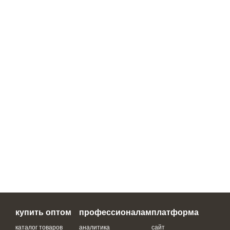
купить оптом
профессионалам
платформа
каталог товаров
аналитика
сайт