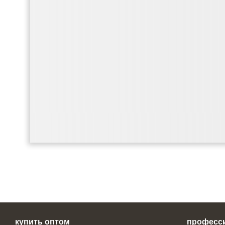
купить оптом
професс