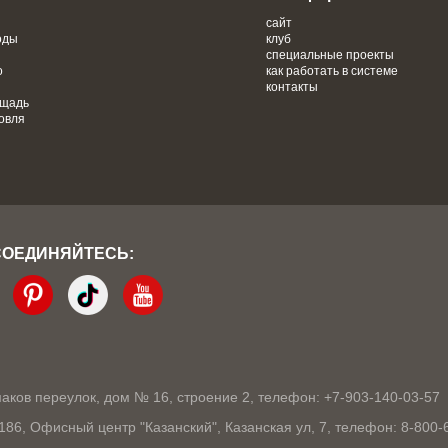
сайт
оды
клуб
специальные проекты
о
как работать в системе
контакты
ощадь
овля
СОЕДИНЯЙТЕСЬ:
кмаков переулок, дом № 16, строение 2, телефон: +7-903-140-03-57
1186, Офисный центр "Казанский", Казанская ул, 7, телефон: 8-800-