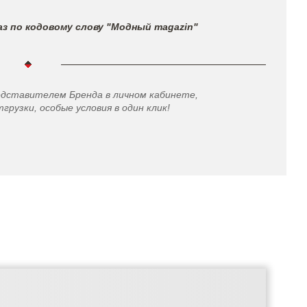
з по кодовому слову "Модный magazin"
едставителем Бренда в личном кабинете,
грузки, особые условия в один клик!