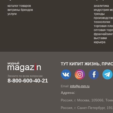
каталог товаров
аналитика
витрины брендов
индустрия м
услуги
тренды
производств
технологии
торговая пл
оптовая торг
франчайзинг
выставки
карьера
ТУТ КИПИТ ЖИЗНЬ, ПРИ
Звоните по всем вопросам
8-800-600-40-21
Email:
info@e-mm.ru
Адреса:
Россия, г. Москва, 105066, То
Россия, г. Санкт-Петербург, 19